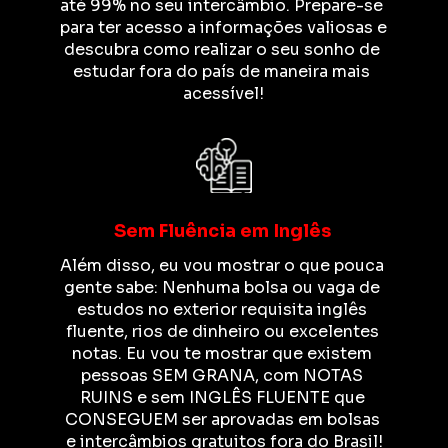
até 99% no seu intercâmbio. Prepare-se 
para ter acesso a informações valiosas e 
descubra como realizar o seu sonho de 
estudar fora do país de maneira mais 
acessível!
Sem Fluência em Inglês
Além disso, eu vou mostrar o que pouca 
gente sabe: Nenhuma bolsa ou vaga de 
estudos no exterior requisita inglês 
fluente, rios de dinheiro ou excelentes 
notas. Eu vou te mostrar que existem 
pessoas SEM GRANA, com NOTAS 
RUINS e sem INGLÊS FLUENTE que 
CONSEGUEM ser aprovadas em bolsas 
e intercâmbios gratuitos fora do Brasil!