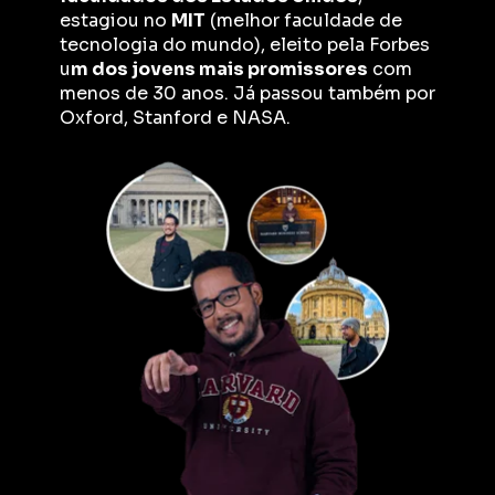
estagiou no 
MIT
 (melhor faculdade de 
tecnologia do mundo), eleito pela Forbes 
u
m dos jovens mais promissores
 com 
menos de 30 anos. Já passou também por 
Oxford, Stanford e NASA.