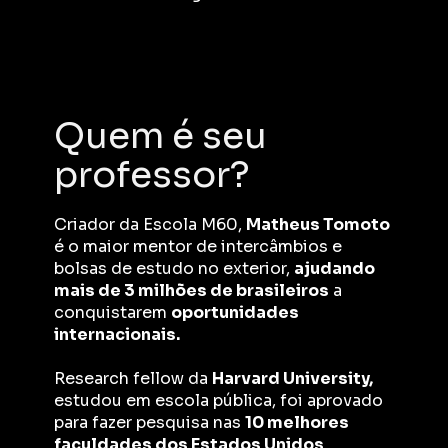
Quem é seu 
professor?
Criador da Escola M60, 
Matheus Tomoto
é o maior mentor de intercâmbios e 
bolsas de estudo no exterior, 
ajudando 
mais de 3 milhões de brasileiros
 a 
conquistarem 
oportunidades 
internacionais.
Research fellow da 
Harvard University,
estudou em escola pública, foi aprovado 
para fazer pesquisa nas 
10 melhores 
faculdades dos Estados Unidos
, 