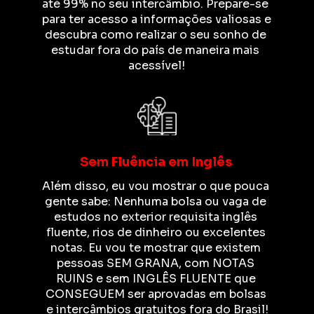
até 99% no seu intercâmbio. Prepare-se 
para ter acesso a informações valiosas e 
descubra como realizar o seu sonho de 
estudar fora do país de maneira mais 
acessível!
Sem Fluência em Inglês
Além disso, eu vou mostrar o que pouca 
gente sabe: Nenhuma bolsa ou vaga de 
estudos no exterior requisita inglês 
fluente, rios de dinheiro ou excelentes 
notas. Eu vou te mostrar que existem 
pessoas SEM GRANA, com NOTAS 
RUINS e sem INGLÊS FLUENTE que 
CONSEGUEM ser aprovadas em bolsas 
e intercâmbios gratuitos fora do Brasil!