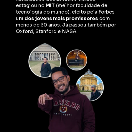
estagiou no 
MIT
 (melhor faculdade de 
tecnologia do mundo), eleito pela Forbes 
u
m dos jovens mais promissores
 com 
menos de 30 anos. Já passou também por 
Oxford, Stanford e NASA.