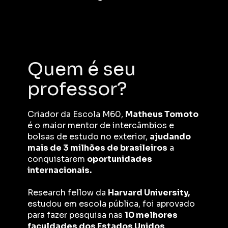
Quem é seu 
professor?
Criador da Escola M60, 
Matheus Tomoto
é o maior mentor de intercâmbios e 
bolsas de estudo no exterior, 
ajudando 
mais de 3 milhões de brasileiros
 a 
conquistarem 
oportunidades 
internacionais.
Research fellow da 
Harvard University,
estudou em escola pública, foi aprovado 
para fazer pesquisa nas 
10 melhores 
faculdades dos Estados Unidos
, 