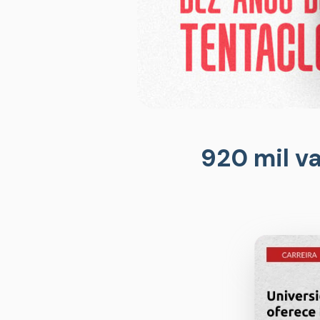
920 mil v