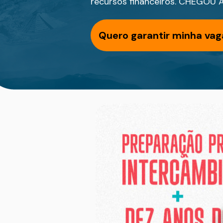
recursos financeiros. CHEGOU 
Quero garantir minha va