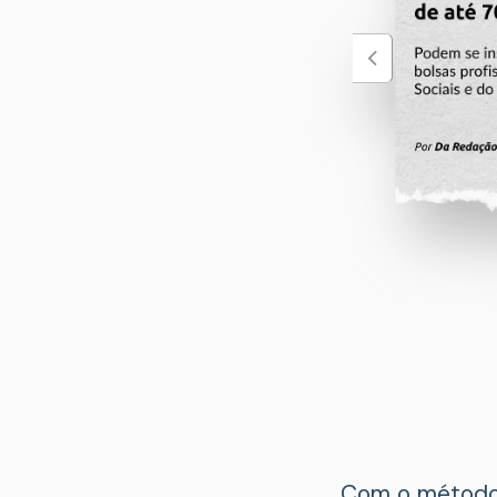
Com o método 