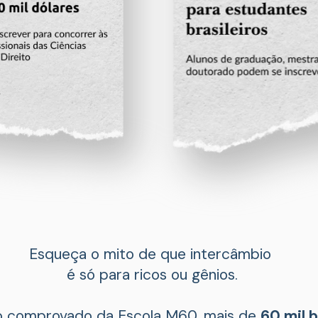
Esqueça o mito de que intercâmbio 
é só para ricos ou gênios.
comprovado da Escola M60, mais de 
60 mil b