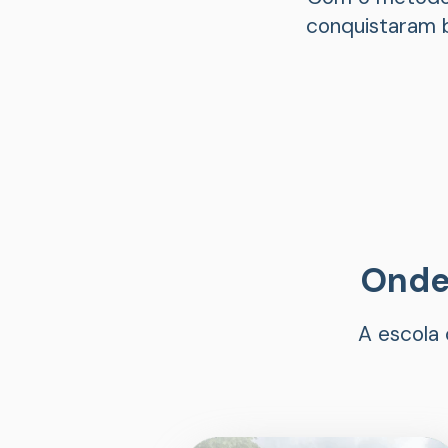
conquistaram b
Onde
A escola 