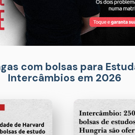
agas com bolsas para Estuda
Intercâmbios em 2026