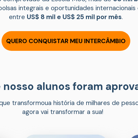
olsas integrais e oportunidades internacionais 
entre 
US$ 8 mil e US$ 25 mil por mês
.
QUERO CONQUISTAR MEU INTERCÂMBIO
 nosso alunos foram aprov
que transformoua história de milhares de pesso
agora vai transformar a sua!