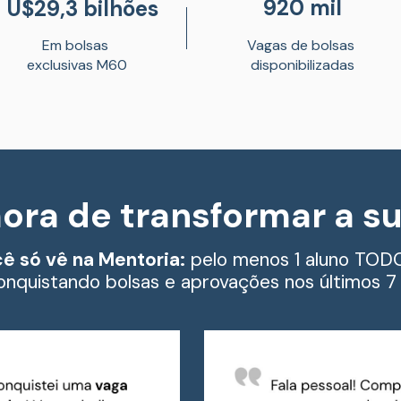
920 mil
U$29,3 bilhões 
Em bolsas 
Vagas de bolsas 
exclusivas M60
disponibilizadas
ora de transformar a sua
cê só vê na Mentoria:
 pelo menos 1 aluno TOD
onquistando bolsas e aprovações nos últimos 7 