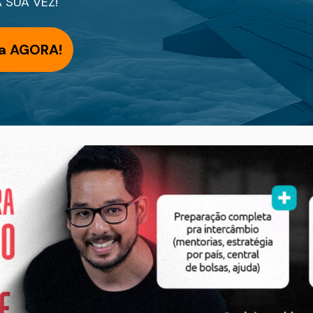
A SUA VEZ!
ga AGORA!