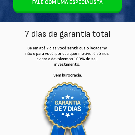
FALE COM UMA ESPECIALISTA
7 dias de garantia total
Se em até 7 dias você sentir que o iAcademy 
não é para você, por qualquer motivo, é só nos 
avisar e devolvemos 100% do seu 
investimento. 
Sem burocracia.