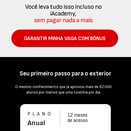
Você leva tudo isso incluso no 
iAcademy,
sem pagar nada a mais.
GARANTIR MINHA VAGA COM BÔNUS
Seu primeiro passo para o exterior
O mesmo conhecimento que já aprovou mais de 62.000 
alunos por menos que uma coxinha por dia.
PLANO
12 meses
de acesso
Anual