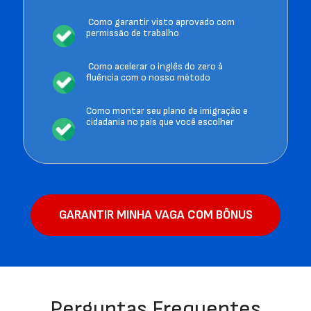
 Como garantir visto aprovado com 
permissão de trabalho
 Como acelerar o inglês do zero à 
fluência com o nosso método 
Como montar seu plano de imigração e 
cidadania no país que você escolher
GARANTIR MINHA VAGA COM BÔNUS
Perguntas Frequentes