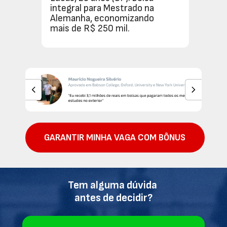
integral para Mestrado na 
Alemanha, economizando 
mais de R$ 250 mil.
GARANTIR MINHA VAGA COM BÔNUS
Tem alguma dúvida 
antes de decidir?