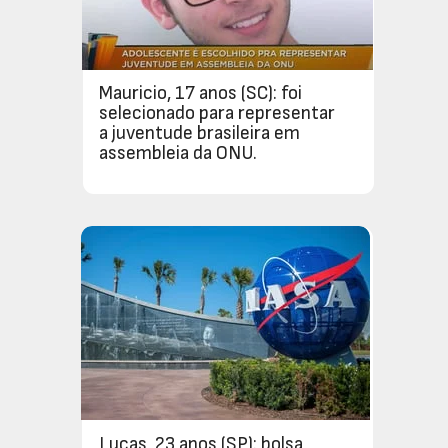
Mauricio, 17 anos (SC): foi 
selecionado para representar 
a juventude brasileira em 
assembleia da ONU. 
Lucas, 23 anos (SP): bolsa 