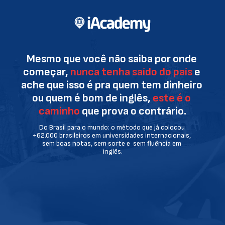
Mesmo que você não saiba por onde 
começar,
nunca tenha saído do país
 e 
ache que isso é pra quem tem dinheiro 
ou quem é bom de inglês, 
este é o 
caminho
 que prova o contrário.
Do Brasil para o mundo: o método que já colocou 
+62.000 brasileiros em universidades internacionais, 
sem boas notas, sem sorte e  sem fluência em 
inglês.