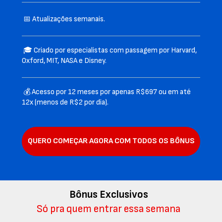
 📅 Atualizações semanais.
 🎓 Criado por especialistas com passagem por Harvard, 
Oxford, MIT, NASA e Disney.
 💰 Acesso por 12 meses por apenas R$697 ou em até 
12x (menos de R$2 por dia).
QUERO COMEÇAR AGORA COM TODOS OS BÔNUS
Bônus Exclusivos
Só pra quem entrar essa semana