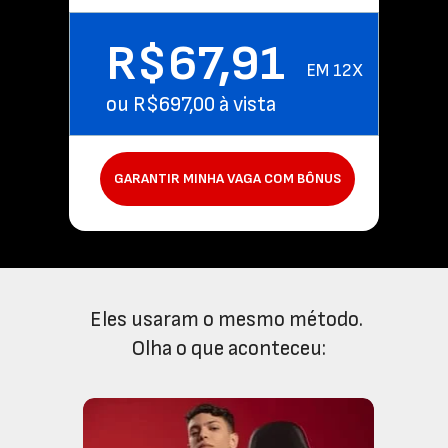
R$67,91 
EM 12X
ou R$697,00 à vista
GARANTIR MINHA VAGA COM BÔNUS
Eles usaram o mesmo método. 
Olha o que aconteceu: