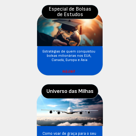
Especial de Bolsas
de Estudos
Estratégias de quem conquistou 
bolsas milionárias nos EUA, 
Canadá, Europa e Ásia
R$297
Universo das Milhas
Como voar de graça para o seu 