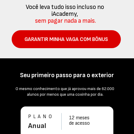
Você leva tudo isso incluso no 
iAcademy,
sem pagar nada a mais.
GARANTIR MINHA VAGA COM BÔNUS
Seu primeiro passo para o exterior
O mesmo conhecimento que já aprovou mais de 62.000 
alunos por menos que uma coxinha por dia.
PLANO
12 meses
de acesso
Anual