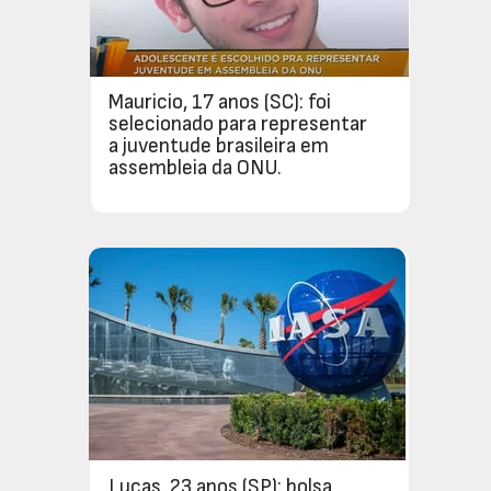
Mauricio, 17 anos (SC): foi 
selecionado para representar 
a juventude brasileira em 
assembleia da ONU. 
Lucas, 23 anos (SP): bolsa 