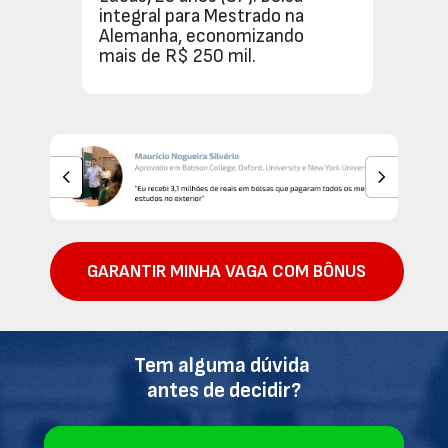
integral para Mestrado na 
Alemanha, economizando 
mais de R$ 250 mil.
GARANTIR MINHA VAGA COM BÔNUS
Tem alguma dúvida 
antes de decidir?