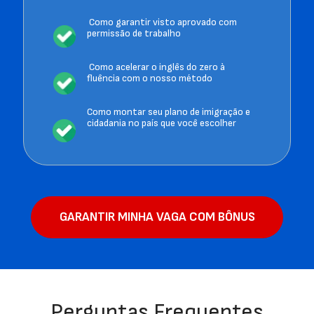
 Como garantir visto aprovado com 
permissão de trabalho
 Como acelerar o inglês do zero à 
fluência com o nosso método 
Como montar seu plano de imigração e 
cidadania no país que você escolher
GARANTIR MINHA VAGA COM BÔNUS
Perguntas Frequentes