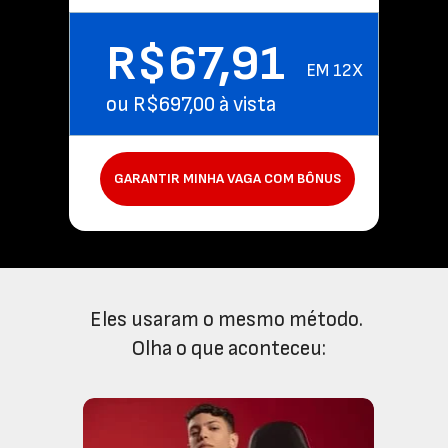
R$67,91 
EM 12X
ou R$697,00 à vista
GARANTIR MINHA VAGA COM BÔNUS
Eles usaram o mesmo método. 
Olha o que aconteceu: