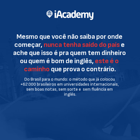
Mesmo que você não saiba por onde 
começar,
nunca tenha saído do país
 e 
ache que isso é pra quem tem dinheiro 
ou quem é bom de inglês, 
este é o 
caminho
 que prova o contrário.
Do Brasil para o mundo: o método que já colocou 
+62.000 brasileiros em universidades internacionais, 
sem boas notas, sem sorte e  sem fluência em 
inglês.