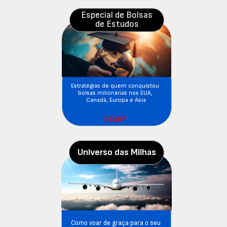
Especial de Bolsas
de Estudos
Estratégias de quem conquistou 
bolsas milionárias nos EUA, 
Canadá, Europa e Ásia
R$297
Universo das Milhas
Como voar de graça para o seu 