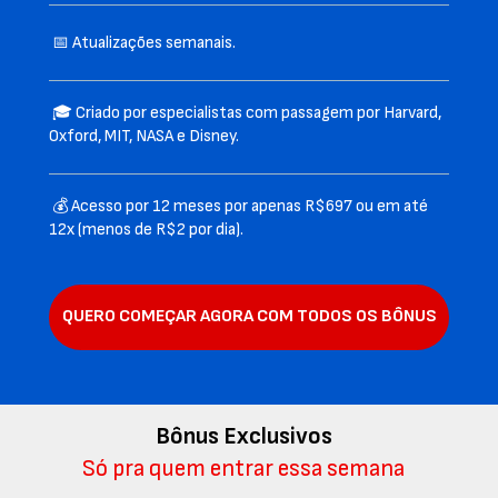
 📅 Atualizações semanais.
 🎓 Criado por especialistas com passagem por Harvard, 
Oxford, MIT, NASA e Disney.
 💰 Acesso por 12 meses por apenas R$697 ou em até 
12x (menos de R$2 por dia).
QUERO COMEÇAR AGORA COM TODOS OS BÔNUS
Bônus Exclusivos
Só pra quem entrar essa semana